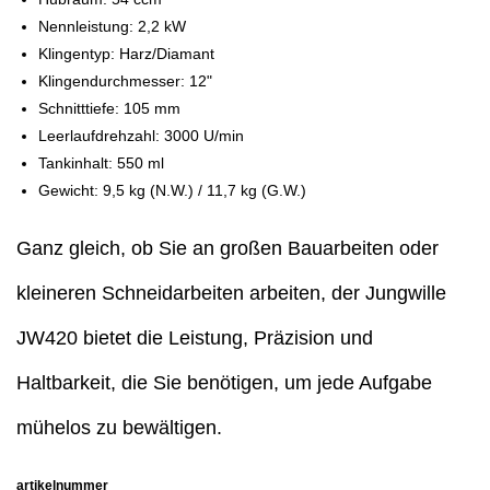
Nennleistung: 2,2 kW
Klingentyp: Harz/Diamant
Klingendurchmesser: 12"
Schnitttiefe: 105 mm
Leerlaufdrehzahl: 3000 U/min
Tankinhalt: 550 ml
Gewicht: 9,5 kg (N.W.) / 11,7 kg (G.W.)
Ganz gleich, ob Sie an großen Bauarbeiten oder
kleineren Schneidarbeiten arbeiten, der Jungwille
JW420 bietet die Leistung, Präzision und
Haltbarkeit, die Sie benötigen, um jede Aufgabe
mühelos zu bewältigen.
artikelnummer