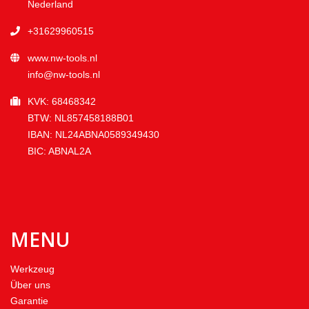
Nederland
+31629960515
www.nw-tools.nl
info@nw-tools.nl
KVK: 68468342
BTW: NL857458188B01
IBAN: NL24ABNA0589349430
BIC: ABNAL2A
MENU
Werkzeug
Über uns
Garantie