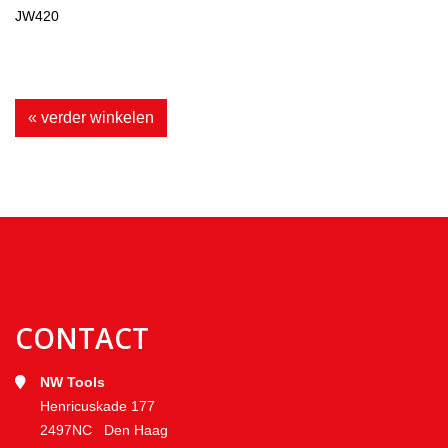
JW420
« verder winkelen
CONTACT
NW Tools
Henricuskade 177
2497NC Den Haag