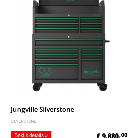
Jungville Silverstone
SILVERSTONE
€ 9.880
,00
Bekijk details »