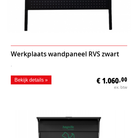
Werkplaats wandpaneel RVS zwart
-
€ 1.060
,00
Bekijk details »
ex. btw