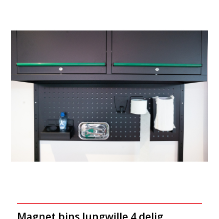
Magnet bins Jungwille 4 delig