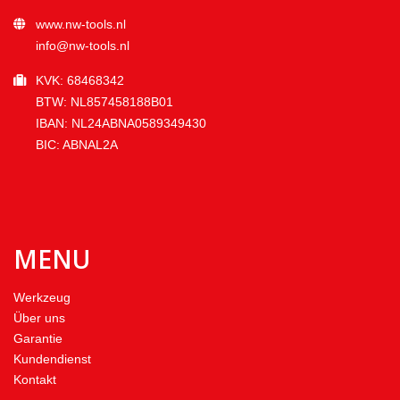
www.nw-tools.nl
info@nw-tools.nl
KVK: 68468342
BTW: NL857458188B01
IBAN: NL24ABNA0589349430
BIC: ABNAL2A
MENU
Werkzeug
Über uns
Garantie
Kundendienst
Kontakt