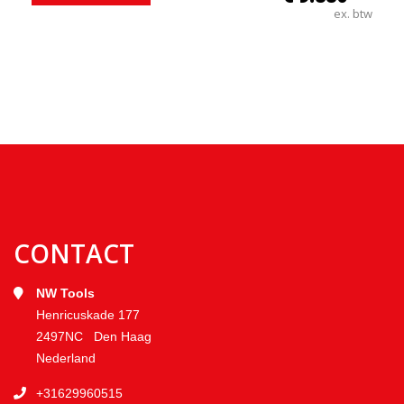
ex. btw
CONTACT
NW Tools
Henricuskade 177
2497NC Den Haag
Nederland
+31629960515