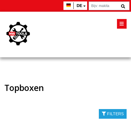
DE
Topboxen
FILTERS