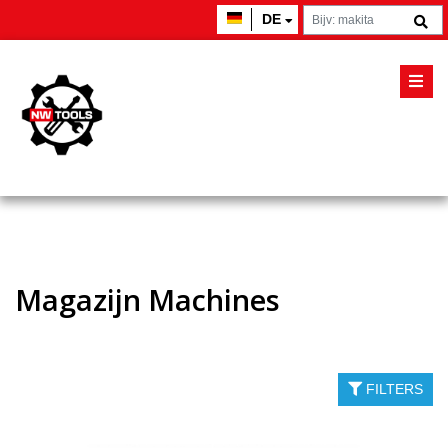
DE
Magazijn Machines
FILTERS