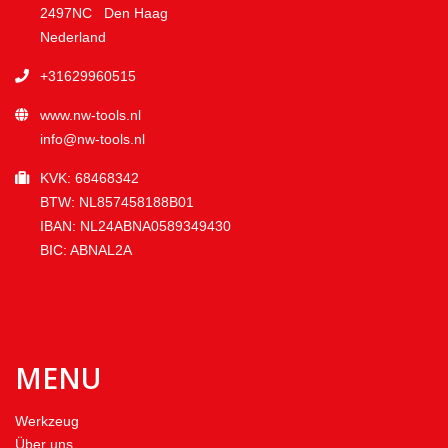
2497NC Den Haag
Nederland
+31629960515
www.nw-tools.nl
info@nw-tools.nl
KVK: 68468342
BTW: NL857458188B01
IBAN: NL24ABNA0589349430
BIC: ABNAL2A
MENU
Werkzeug
Über uns