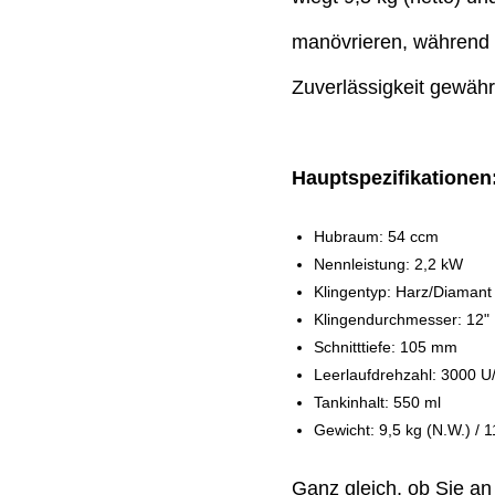
manövrieren, während 
Zuverlässigkeit gewährl
Hauptspezifikationen
Hubraum: 54 ccm
Nennleistung: 2,2 kW
Klingentyp: Harz/Diamant
Klingendurchmesser: 12"
Schnitttiefe: 105 mm
Leerlaufdrehzahl: 3000 U
Tankinhalt: 550 ml
Gewicht: 9,5 kg (N.W.) / 1
Ganz gleich, ob Sie an