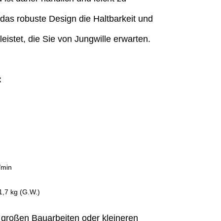
das robuste Design die Haltbarkeit und
eistet, die Sie von Jungwille erwarten.
:
/min
1,7 kg (G.W.)
 großen Bauarbeiten oder kleineren