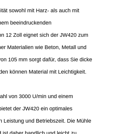
ität sowohl mit Harz- als auch mit
inem beeindruckenden
n 12 Zoll eignet sich der JW420 zum
r Materialien wie Beton, Metall und
 von 105 mm sorgt dafür, dass Sie dicke
en können Material mit Leichtigkeit.
hzahl von 3000 U/min und einem
bietet der JW420 ein optimales
 Leistung und Betriebszeit. Die Mühle
d ist daher handlich und leicht zu