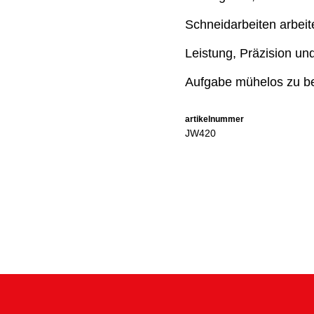
Schneidarbeiten arbeit
Leistung, Präzision und
Aufgabe mühelos zu be
artikelnummer
JW420