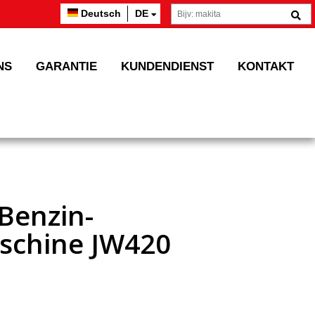
Deutsch
DE
NS
GARANTIE
KUNDENDIENST
KONTAKT
 Benzin-
schine JW420