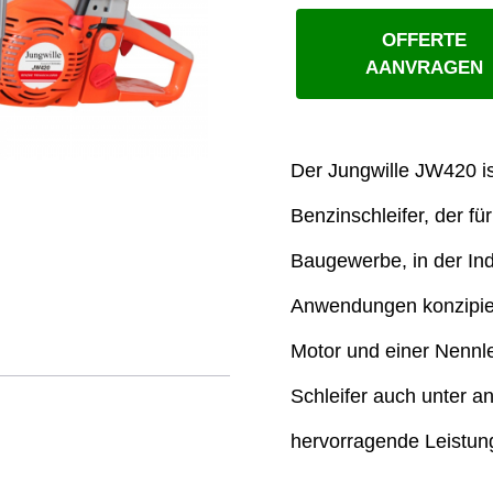
OFFERTE
AANVRAGEN
Der Jungwille JW420 ist
Benzinschleifer, der f
Baugewerbe, in der Ind
Anwendungen konzipiert
Motor und einer Nennle
Schleifer auch unter 
hervorragende Leistun