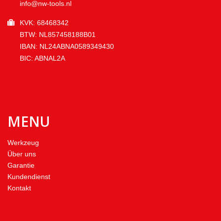
info@nw-tools.nl
KVK: 68468342
BTW: NL857458188B01
IBAN: NL24ABNA0589349430
BIC: ABNAL2A
MENU
Werkzeug
Über uns
Garantie
Kundendienst
Kontakt