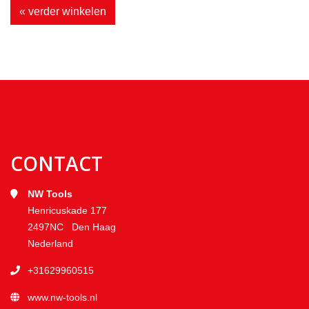
« verder winkelen
CONTACT
NW Tools
Henricuskade 177
2497NC Den Haag
Nederland
+31629960515
www.nw-tools.nl