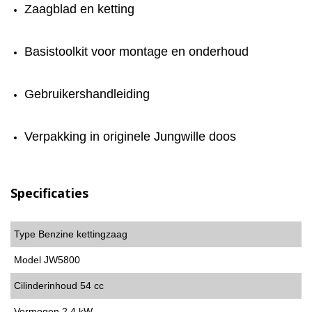
Zaagblad en ketting
Basistoolkit voor montage en onderhoud
Gebruikershandleiding
Verpakking in originele Jungwille doos
Specificaties
Type Benzine kettingzaag
Model JW5800
Cilinderinhoud 54 cc
Vermogen 2.4 kW