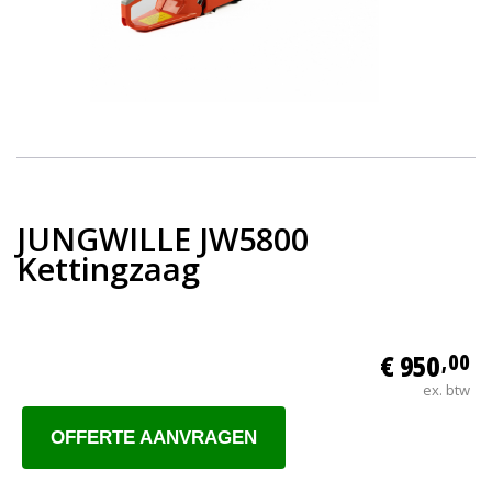
JUNGWILLE JW5800
Kettingzaag
€ 950
,00
ex. btw
OFFERTE AANVRAGEN