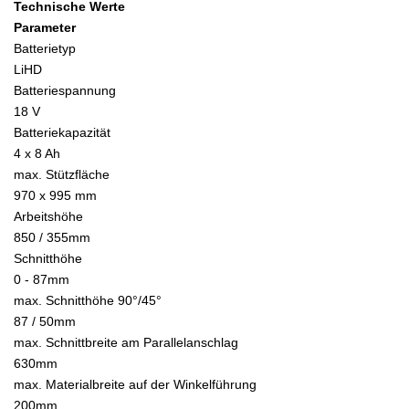
Technische Werte
Parameter
Batterietyp
LiHD
Batteriespannung
18 V
Batteriekapazität
4 x 8 Ah
max. Stützfläche
970 x 995 mm
Arbeitshöhe
850 / 355mm
Schnitthöhe
0 - 87mm
max. Schnitthöhe 90°/45°
87 / 50mm
max. Schnittbreite am Parallelanschlag
630mm
max. Materialbreite auf der Winkelführung
200mm