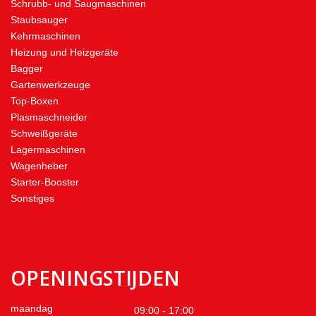
Schrubb- und Saugmaschinen
Staubsauger
Kehrmaschinen
Heizung und Heizgeräte
Bagger
Gartenwerkzeuge
Top-Boxen
Plasmaschneider
Schweißgeräte
Lagermaschinen
Wagenheber
Starter-Booster
Sonstiges
OPENINGSTIJDEN
maandag
09:00 - 17:00