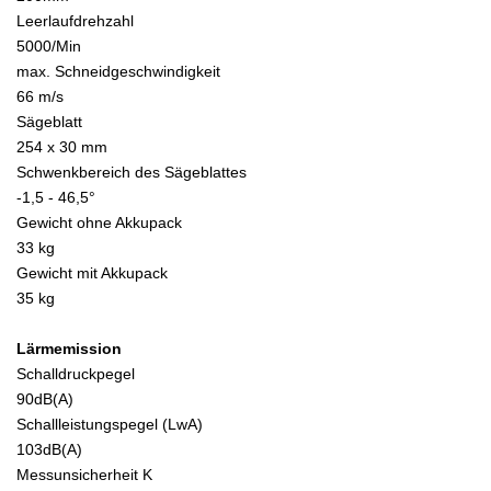
Leerlaufdrehzahl
5000/Min
max. Schneidgeschwindigkeit
66 m/s
Sägeblatt
254 x 30 mm
Schwenkbereich des Sägeblattes
-1,5 - 46,5°
Gewicht ohne Akkupack
33 kg
Gewicht mit Akkupack
35 kg
Lärmemission
Schalldruckpegel
90dB(A)
Schallleistungspegel (LwA)
103dB(A)
Messunsicherheit K