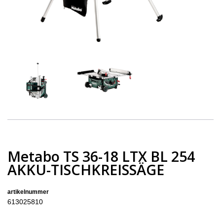
Metabo TS 36-18 LTX BL 254
AKKU-TISCHKREISSÄGE
artikelnummer
613025810