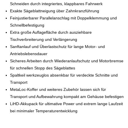
Schneiden durch integriertes, klappbares Fahrwerk
Exakte Sägeblattneigung über Zahnkranzführung
Feinjustierbarer Parallelanschlag mit Doppelklemmung und
Schnellbefestigung
Extra große Auflagefläche durch ausziehbare
Tischverbreiterung und Verlängerung
Sanftanlauf und Überlastschutz für lange Motor- und
Antriebslebensdauer
Sicheres Arbeiten durch Wiederanlaufschutz und Motorbremse
für schnellen Stopp des Sägeblattes
Spaltkeil werkzeuglos absenkbar für verdeckte Schnitte und
Transport
MetaLoc-Koffer und weiteres Zubehör lassen sich für
Transport und Aufbewahrung kompakt am Gehäuse befestigen
LiHD-Akkupack für ultimative Power und extrem lange Laufzeit
bei minimaler Temperaturentwicklung