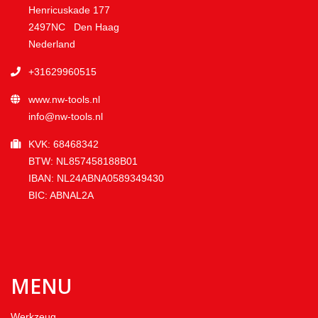
Henricuskade 177
2497NC Den Haag
Nederland
+31629960515
www.nw-tools.nl
info@nw-tools.nl
KVK: 68468342
BTW: NL857458188B01
IBAN: NL24ABNA0589349430
BIC: ABNAL2A
MENU
Werkzeug