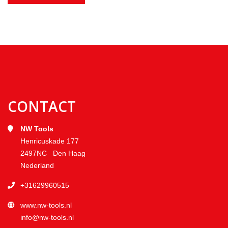
CONTACT
NW Tools
Henricuskade 177
2497NC Den Haag
Nederland
+31629960515
www.nw-tools.nl
info@nw-tools.nl