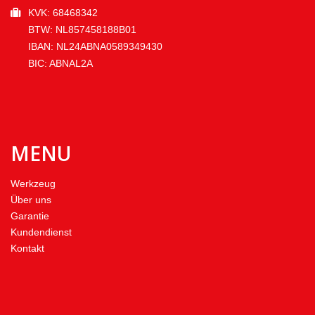
KVK: 68468342
BTW: NL857458188B01
IBAN: NL24ABNA0589349430
BIC: ABNAL2A
MENU
Werkzeug
Über uns
Garantie
Kundendienst
Kontakt