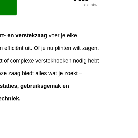
ex. btw
rt- en verstekzaag
voer je elke
fficiënt uit. Of je nu plinten wilt zagen,
t of complexe verstekhoeken nodig hebt
ze zaag biedt alles wat je zoekt –
estaties, gebruiksgemak en
echniek.