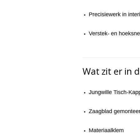
Precisiewerk in inte
Verstek- en hoeksn
Wat zit er in 
Jungwille Tisch-Ka
Zaagblad gemontee
Materiaalklem