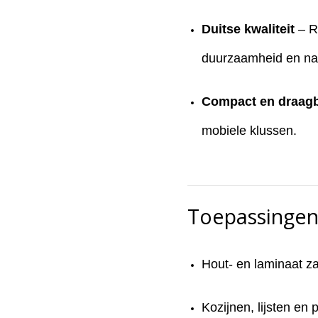
Duitse kwaliteit
– R
duurzaamheid en na
Compact en draag
mobiele klussen.
Toepassingen
Hout- en laminaat z
Kozijnen, lijsten en