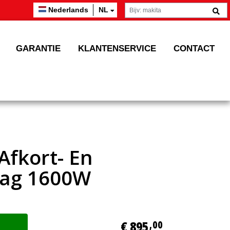
Nederlands
NL
GARANTIE
KLANTENSERVICE
CONTACT
Afkort- En
aag 1600W
€ 895
,00