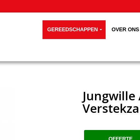
GEREEDSCHAPPEN
OVER ONS
Jungwille 
Verstekz
OFFERTE