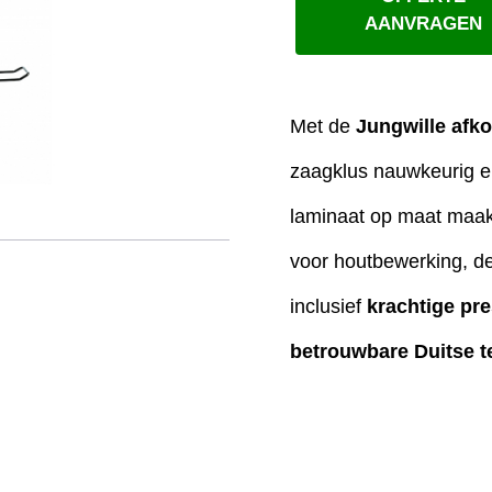
AANVRAGEN
Met de
Jungwille afko
zaagklus nauwkeurig en e
laminaat op maat maak
voor houtbewerking, de
inclusief
krachtige pr
betrouwbare Duitse t