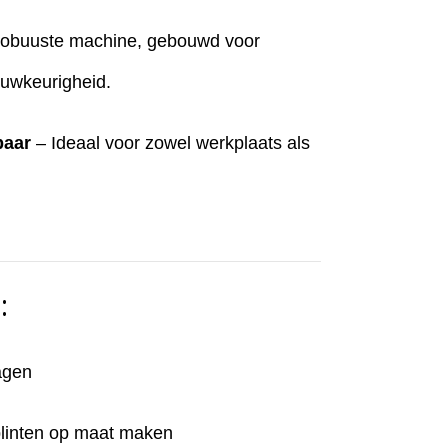
obuuste machine, gebouwd voor
uwkeurigheid.
baar
– Ideaal voor zowel werkplaats als
:
agen
 plinten op maat maken