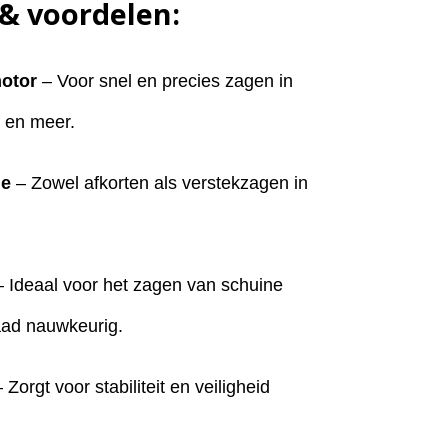
& voordelen:
otor
– Voor snel en precies zagen in
f en meer.
ie
– Zowel afkorten als verstekzagen in
 Ideaal voor het zagen van schuine
aad nauwkeurig.
 Zorgt voor stabiliteit en veiligheid