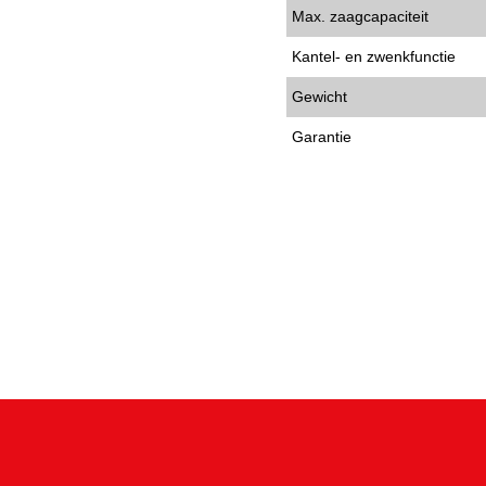
Max. zaagcapaciteit
Kantel- en zwenkfunctie
Gewicht
Garantie