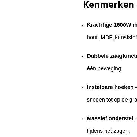
Kenmerken 
Krachtige 1600W m
hout, MDF, kunststo
Dubbele zaagfunct
één beweging.
Instelbare hoeken
–
sneden tot op de gr
Massief onderstel
–
tijdens het zagen.