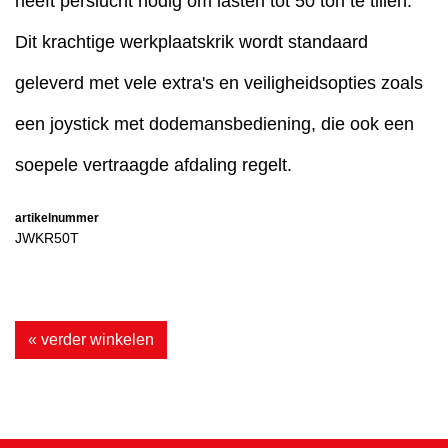
heeft perslucht nodig om lasten tot 50 ton te tillen.
Dit krachtige werkplaatskrik wordt standaard
geleverd met vele extra's en veiligheidsopties zoals
een joystick met dodemansbediening, die ook een
soepele vertraagde afdaling regelt.
artikelnummer
JWKR50T
« verder winkelen