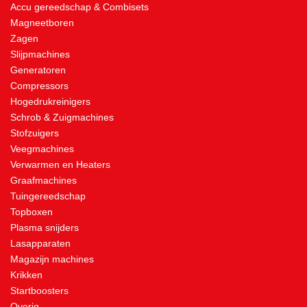
Accu gereedschap & Combisets
Magneetboren
Zagen
Slijpmachines
Generatoren
Compressors
Hogedrukreinigers
Schrob & Zuigmachines
Stofzuigers
Veegmachines
Verwarmen en Heaters
Graafmachines
Tuingereedschap
Topboxen
Plasma snijders
Lasapparaten
Magazijn machines
Krikken
Startboosters
Overig